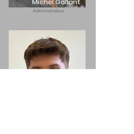
Michel Gallant
Administrateur
Julien
Pinsonneault