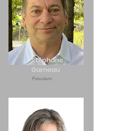
Stéphane
Garneau
Président