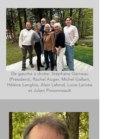
De gauche à droite: Stéphane Garneau
(Président), Rachel Auger, Michel Gallant,
Hélène Langlois, Alain Lafond, Lucie Larivée
et Julien Pinsonneault