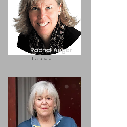
Rachel Auger
Trésorière