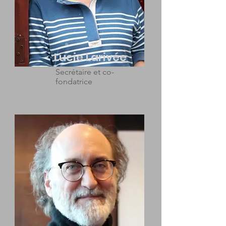
Lucie Larivée
Secrétaire et co-
fondatrice