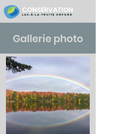
CONSERVATION
Lac-à-la-truite orford
Gallerie photo