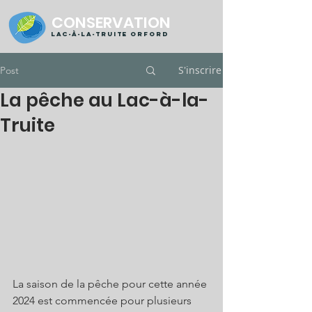
CONSERVATION
Lac-à-la-truite orford
S'inscrire
Post
La pêche au Lac-à-la-
Truite
La saison de la pêche pour cette année 
2024 est commencée pour plusieurs 