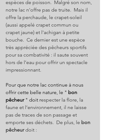
espèces de poisson.  Malgré son nom, 
notre lac n'offre pas de truite.  Mais il 
offre la perchaude, le crapet-soleil 
(aussi appelé crapet commun ou 
crapet jaune) et l'achigan à petite 
bouche.  Ce dernier est une espèce 
très appréciée des pêcheurs sportifs 
pour sa combativité : il saute souvent 
hors de l’eau pour offrir un spectacle 
impressionnant. 
Pour que notre lac continue à nous 
offrir cette belle nature, le " 
bon 
pêcheur
 " doit r
especter la flore, la 
faune et l’environnement, il ne laisse 
pas de traces de son passage et 
emporte ses déchets.  De plus, le 
bon 
pêcheur
 doit :