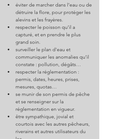
éviter de marcher dans l’eau ou de 
détruire la flore, pour protéger les 
alevins et les frayères.
respecter le poisson qu’il a 
capturé, et en prendre le plus 
grand soin.
surveiller le plan d'eau et 
communiquer les anomalies qu’il 
constate : pollution, dégâts…
respecter la réglementation : 
permis, dates, heures, prises, 
mesures, quotas…
se munir de son permis de pêche 
et se renseigner sur la 
réglementation en vigueur.
être sympathique, jovial et 
courtois avec les autres pêcheurs, 
riverains et autres utilisateurs du 
lac.